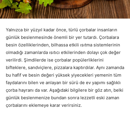
Yalnızca bir yüzyıl kadar önce, türlü çorbalar insanların
günlük beslenmesinde önemli bir yer tutardı. Çorbalara
besin özelliklerinden, bilhassa etkili ısıtma sistemlerinin
olmadığı zamanlarda ısıtıcı etkilerinden dolayı çok değer
verilirdi. Şimdilerde ise çorbalar popülerliklerini
bifteklere, sandviçlere, pizzalara kaptırdılar. Aynı zamanda
bu hafif ve besin değeri yüksek yiyecekleri yemenin tüm
faydalarını bilen ve anlayan bir sürü de ev yapımı sağlıklı
çorba hayranı da var. Aşağıdaki bilgilere bir göz atın, belki
günlük beslenmenize bundan sonra lezzetli eski zaman
çorbalarını eklemeye karar verirsiniz.