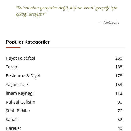
“Kutsal olan gerçekler değil, kişinin kendi gerçeği için
çıktığı arayıştır“
— Nietzsche
Popüler Kategoriler
Hayat Felsefesi
260
Terapi
188
Beslenme & Diyet
178
Yaşam Tarzı
153
İlham Kaynağı
112
Ruhsal Gelişim
90
Şifalı Bitkiler
76
Sanat
52
Hareket
40