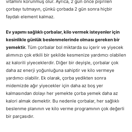
vitamini korunmuş olur. Ayrıca, 2 gün önce pişirilen
çorbayı tutmayın, çünkü çorbada 2 gün sonra hiçbir
faydalı element kalmaz.
Ev yapımı sağlıklı çorbalar, kilo vermek isteyenler için
kesinlikle günlük beslenmelerinde olması gereken bir
yemektir.
Tüm çorbalar bol miktarda su içerir ve yiyecek
alımınızı çok etkili bir şekilde kesmenize yardımcı olabilen
az kalorili yiyeceklerdir. Diğer bir deyişle, çorbalar çok
daha az enerji yoğunluğuna sahiptir ve kilo vermeye
yardımcı olabilir. Ek olarak, çorba yedikten sonra
midemizde ağır yiyecekler için daha az boş yer
kalmasından dolayı her yemekte çorba yemek daha az
kalori almak demektir. Bu nedenle çorbalar, her sağlıklı
beslenme planının ve kilo verme programının çok değerli
bir parçasıdır.