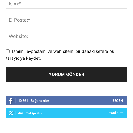
Ismimi, e-postamı ve web sitemi bir dahaki sefere bu
tarayıcıya kaydet.
10,861
Beğenenler
BEĞEN
447
Takipçiler
TAKIP ET