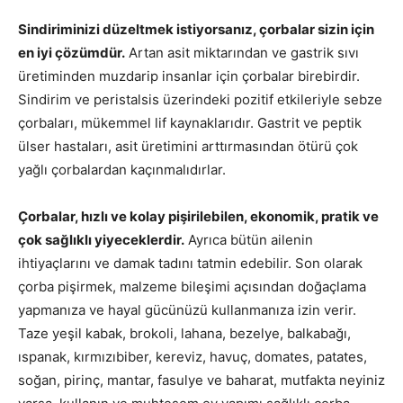
Sindiriminizi düzeltmek istiyorsanız, çorbalar sizin için
en iyi çözümdür.
Artan asit miktarından ve gastrik sıvı
üretiminden muzdarip insanlar için çorbalar birebirdir.
Sindirim ve peristalsis üzerindeki pozitif etkileriyle sebze
çorbaları, mükemmel lif kaynaklarıdır. Gastrit ve peptik
ülser hastaları, asit üretimini arttırmasından ötürü çok
yağlı çorbalardan kaçınmalıdırlar.
Çorbalar, hızlı ve kolay pişirilebilen, ekonomik, pratik ve
çok sağlıklı yiyeceklerdir.
Ayrıca bütün ailenin
ihtiyaçlarını ve damak tadını tatmin edebilir. Son olarak
çorba pişirmek, malzeme bileşimi açısından doğaçlama
yapmanıza ve hayal gücünüzü kullanmanıza izin verir.
Taze yeşil kabak, brokoli, lahana, bezelye, balkabağı,
ıspanak, kırmızıbiber, kereviz, havuç, domates, patates,
soğan, pirinç, mantar, fasulye ve baharat, mutfakta neyiniz