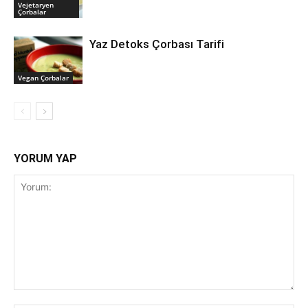
Vejetaryen
Çorbalar
Yaz Detoks Çorbası Tarifi
Vegan Çorbalar
YORUM YAP