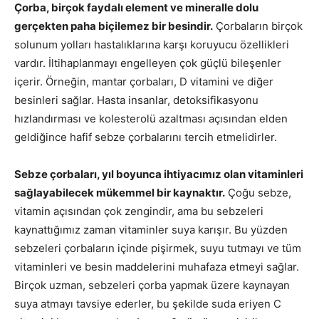
Çorba, birçok faydalı element ve mineralle dolu
gerçekten paha biçilemez bir besindir.
Çorbaların birçok
solunum yolları hastalıklarına karşı koruyucu özellikleri
vardır. İltihaplanmayı engelleyen çok güçlü bileşenler
içerir. Örneğin, mantar çorbaları, D vitamini ve diğer
besinleri sağlar. Hasta insanlar, detoksifikasyonu
hızlandırması ve kolesterolü azaltması açısından elden
geldiğince hafif sebze çorbalarını tercih etmelidirler.
Sebze çorbaları, yıl boyunca ihtiyacımız olan vitaminleri
sağlayabilecek mükemmel bir kaynaktır.
Çoğu sebze,
vitamin açısından çok zengindir, ama bu sebzeleri
kaynattığımız zaman vitaminler suya karışır. Bu yüzden
sebzeleri çorbaların içinde pişirmek, suyu tutmayı ve tüm
vitaminleri ve besin maddelerini muhafaza etmeyi sağlar.
Birçok uzman, sebzeleri çorba yapmak üzere kaynayan
suya atmayı tavsiye ederler, bu şekilde suda eriyen C