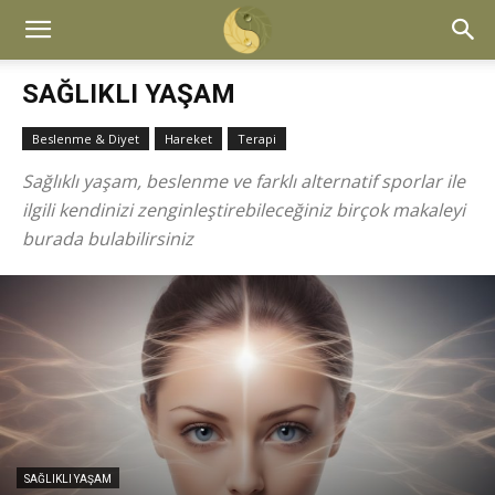
SAĞLIKLI YAŞAM
Beslenme & Diyet
Hareket
Terapi
Sağlıklı yaşam, beslenme ve farklı alternatif sporlar ile
ilgili kendinizi zenginleştirebileceğiniz birçok makaleyi
burada bulabilirsiniz
SAĞLIKLI YAŞAM