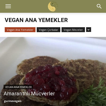
VEGAN ANA YEMEKLER
Vegan Ana Yemekler
Vegan Çorbalar
Vegan Mezeler
VEGAN ANA YEMEKLER
Amaranthlı Mücverler
gurmevegan