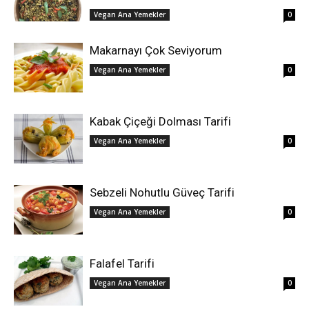
Vegan Ana Yemekler
0
Makarnayı Çok Seviyorum
Vegan Ana Yemekler
0
Kabak Çiçeği Dolması Tarifi
Vegan Ana Yemekler
0
Sebzeli Nohutlu Güveç Tarifi
Vegan Ana Yemekler
0
Falafel Tarifi
Vegan Ana Yemekler
0