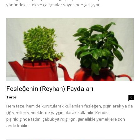
yönündeki istek ve çalışmalar sayesinde gelişiyor.
Fesleğenin (Reyhan) Faydaları
Toros
0
Hem taze, hem de kurutularak kullanılan fesleğen, pişirilerek ya da
çiğ yenilen yemeklerde yaygın olarak kullanılır. Kendisi
pişirildiğinde tadını çabuk yitirdiği için, genellikle yemeklere son
anda katılır.