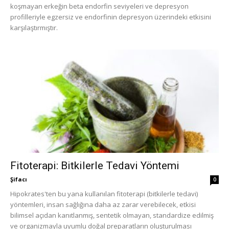
koşmayan erkeğin beta endorfin seviyeleri ve depresyon
profilleriyle egzersiz ve endorfinin depresyon üzerindeki etkisini
karşılaştırmıştır.
Fitoterapi: Bitkilerle Tedavi Yöntemi
Şifacı
0
Hipokrates'ten bu yana kullanılan fitoterapi (bitkilerle tedavi)
yöntemleri, insan sağlığına daha az zarar verebilecek, etkisi
bilimsel açıdan kanıtlanmış, sentetik olmayan, standardize edilmiş
ve organizmayla uyumlu doğal preparatların oluşturulması