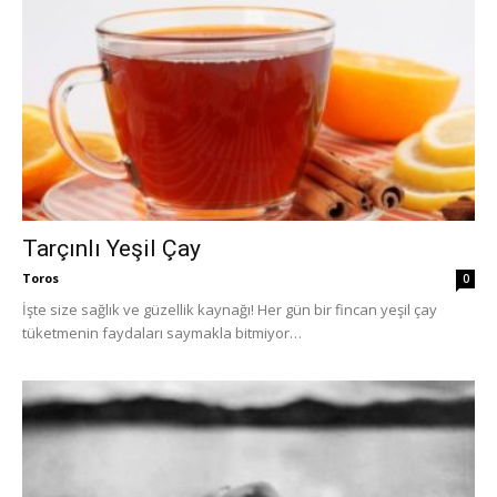
Tarçınlı Yeşil Çay
Toros
0
İşte size sağlık ve güzellik kaynağı! Her gün bir fincan yeşil çay
tüketmenin faydaları saymakla bitmiyor…