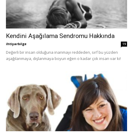
Kendini Aşağılama Sendromu Hakkında
ihtiyarbilge
19
Değerli bir insan olduğuna inanmayı reddeden, sırf bu yüzden
aşağılanmaya, dışlanmaya boyun eğen o kadar çok insan var ki!