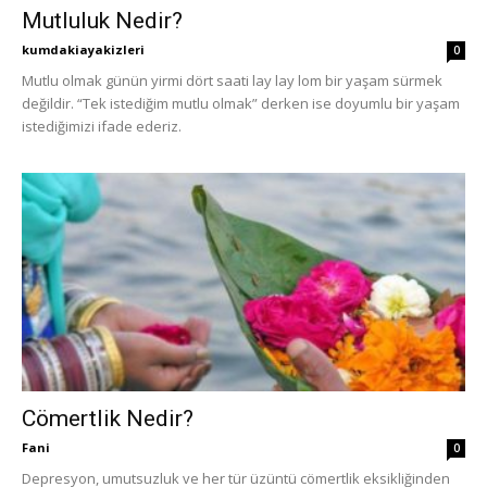
Mutluluk Nedir?
kumdakiayakizleri
0
Mutlu olmak günün yirmi dört saati lay lay lom bir yaşam sürmek
değildir. “Tek istediğim mutlu olmak” derken ise doyumlu bir yaşam
istediğimizi ifade ederiz.
Cömertlik Nedir?
Fani
0
Depresyon, umutsuzluk ve her tür üzüntü cömertlik eksikliğinden