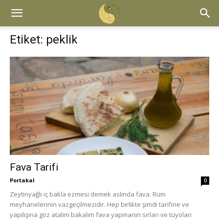
Etiket: peklik
Fava Tarifi
Portakal
0
Zeytinyağlı iç bakla ezmesi demek aslında fava. Rum
meyhanelerinin vazgeçilmezidir. Hep birlikte şimdi tarifine ve
yapılışına göz atalım bakalım fava yapmanın sırları ve tüyoları