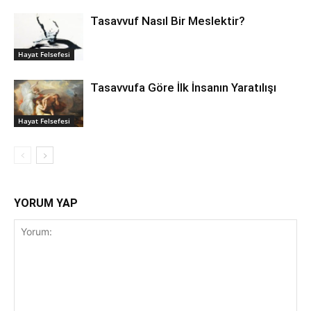
Tasavvuf Nasıl Bir Meslektir?
Hayat Felsefesi
Tasavvufa Göre İlk İnsanın Yaratılışı
Hayat Felsefesi
YORUM YAP