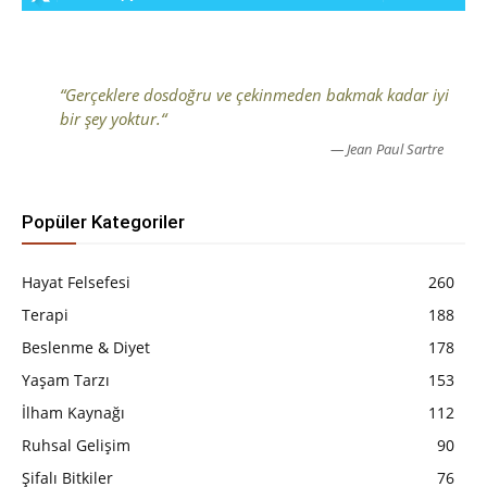
“Gerçeklere dosdoğru ve çekinmeden bakmak kadar iyi
bir şey yoktur.“
— Jean Paul Sartre
Popüler Kategoriler
Hayat Felsefesi
260
Terapi
188
Beslenme & Diyet
178
Yaşam Tarzı
153
İlham Kaynağı
112
Ruhsal Gelişim
90
Şifalı Bitkiler
76