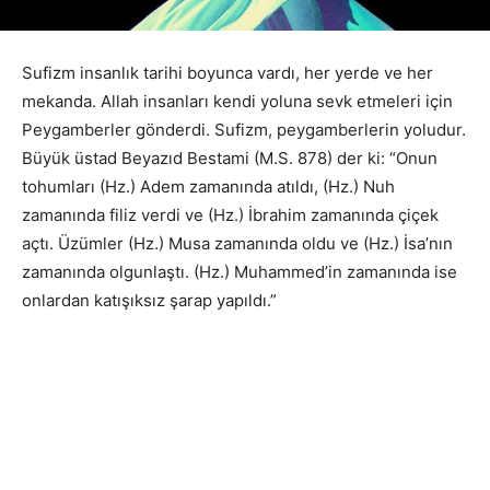
Sufizm insanlık tarihi boyunca vardı, her yerde ve her
mekanda. Allah insanları kendi yoluna sevk etmeleri için
Peygamberler gönderdi. Sufizm, peygamberlerin yoludur.
Büyük üstad Beyazıd Bestami (M.S. 878) der ki: “Onun
tohumları (Hz.) Adem zamanında atıldı, (Hz.) Nuh
zamanında filiz verdi ve (Hz.) İbrahim zamanında çiçek
açtı. Üzümler (Hz.) Musa zamanında oldu ve (Hz.) İsa’nın
zamanında olgunlaştı. (Hz.) Muhammed’in zamanında ise
onlardan katışıksız şarap yapıldı.”