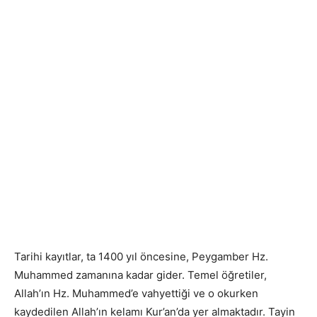
Tarihi kayıtlar, ta 1400 yıl öncesine, Peygamber Hz.
Muhammed zamanına kadar gider. Temel öğretiler,
Allah’ın Hz. Muhammed’e vahyettiği ve o okurken
kaydedilen Allah’ın kelamı Kur’an’da yer almaktadır. Tayin