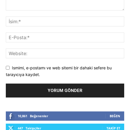
Ismimi, e-postamı ve web sitemi bir dahaki sefere bu
tarayıcıya kaydet.
10,861
Beğenenler
BEĞEN
447
Takipçiler
TAKIP ET