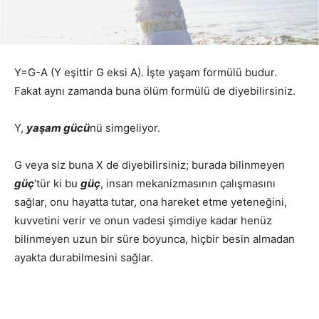
Y=G-A (Y eşittir G eksi A). İşte yaşam formülü budur.
Fakat aynı zamanda buna ölüm formülü de diyebilirsiniz.
Y,
yaşam gücü
nü simgeliyor.
G veya siz buna X de diyebilirsiniz; burada bilinmeyen
güç
‘tür ki bu
güç
, insan mekanizmasının çalışmasını
sağlar, onu hayatta tutar, ona hareket etme yeteneğini,
kuvvetini verir ve onun vadesi şimdiye kadar henüz
bilinmeyen uzun bir süre boyunca, hiçbir besin almadan
ayakta durabilmesini sağlar.