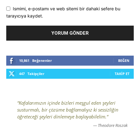
Ismimi, e-postamı ve web sitemi bir dahaki sefere bu
tarayıcıya kaydet.
10,861
Beğenenler
BEĞEN
447
Takipçiler
TAKIP ET
“Kafalarımızın içinde bizleri meşgul eden şeyleri
susturmalı, bir çözüme bağlamalıyız ki sessizliğin
öğreteceği şeyleri dinlemeye başlayabilelim.“
— Theodore Roszak