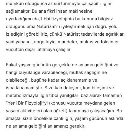
mümkün olduğunca az sürtünmeyle çalışabilirliğini
sağlamaktır. Bu ana fikri insan makinesine
uyarladığımızda, tıbbi fizyolojinin bu konuda bilgisiz
olduğunu ama Natürizm’in iyileştirmek için doğru yolu
izlediğini görebiliriz, çünkü Natürist tedavilerde ağırlıklar,
yani yabancı, engelleyici maddeler, mukus ve toksinler
vücuttan dışarı atılmaya çalışılır.
Fakat yaşam gücünün gerçekte ne anlama geldiğini ve
hangi büyüklüğe varabileceği, mutlak sağlığın ne
olabileceği, bugüne kadar açıklanamamış ve
ispatlanamamıştır. Size kan dolaşımı, kan bileşimi ve
metabolizmayla ilgili tıbbi yanılgıları baz alarak tamamen
“Yeni Bir Fizyoloji”yi (konusu vücutta meydana gelen
yaşam aktiviteleri olan öğreti) tanıtmaya çalışacağım. Bu
amaçla, sizin öncelikle canlılığın, yaşam gücünün aslında
ne anlama geldiğini anlamanız gerekir.