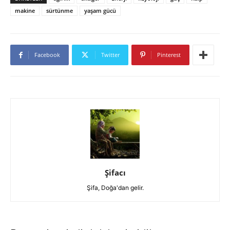
makine
sürtünme
yaşam gücü
Facebook
Twitter
Pinterest
Şifacı
Şifa, Doğa'dan gelir.