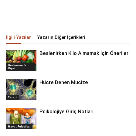
İlgili Yazılar
Yazarın Diğer İçerikleri
Beslenirken Kilo Almamak İçin Öneriler
Beslenme &
Diyet
Hücre Denen Mucize
Terapi
Psikolojiye Giriş Notları
Hayat Felsefesi