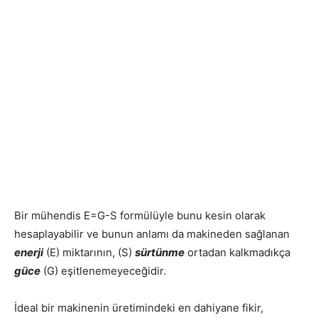
Bir mühendis E=G-S formülüyle bunu kesin olarak
hesaplayabilir ve bunun anlamı da makineden sağlanan
enerji
(E) miktarının, (S)
sürtünme
ortadan kalkmadıkça
güce
(G) eşitlenemeyeceğidir.
İdeal bir makinenin üretimindeki en dahiyane fikir,