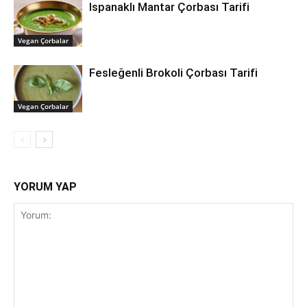
Ispanaklı Mantar Çorbası Tarifi
Vegan Çorbalar
Fesleğenli Brokoli Çorbası Tarifi
Vegan Çorbalar
YORUM YAP