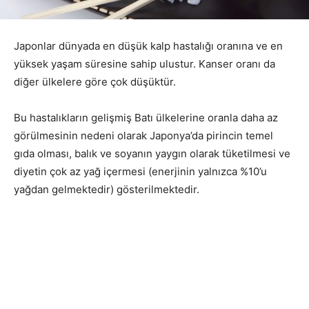
Japonlar dünyada en düşük kalp hastalığı oranına ve en
yüksek yaşam süresine sahip ulustur. Kanser oranı da
diğer ülkelere göre çok düşüktür.
Bu hastalıkların gelişmiş Batı ülkelerine oranla daha az
görülmesinin nedeni olarak Japonya’da pirincin temel
gıda olması, balık ve soyanın yaygın olarak tüketilmesi ve
diyetin çok az yağ içermesi (enerjinin yalnızca %10’u
yağdan gelmektedir) gösterilmektedir.