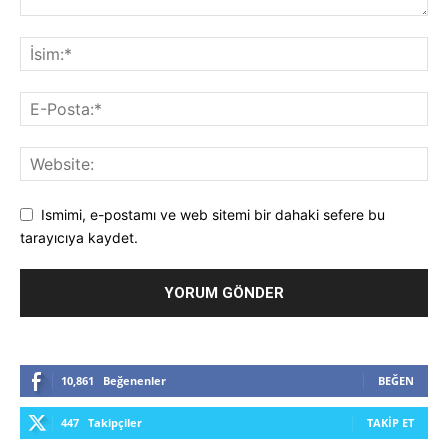
Ismimi, e-postamı ve web sitemi bir dahaki sefere bu
tarayıcıya kaydet.
10,861
Beğenenler
BEĞEN
447
Takipçiler
TAKIP ET