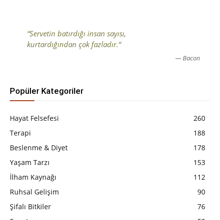
“Servetin batırdığı insan sayısı,
kurtardığından çok fazladır.“
— Bacon
Popüler Kategoriler
Hayat Felsefesi
260
Terapi
188
Beslenme & Diyet
178
Yaşam Tarzı
153
İlham Kaynağı
112
Ruhsal Gelişim
90
Şifalı Bitkiler
76