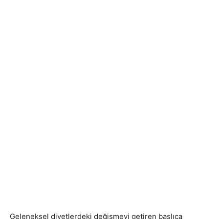
Geleneksel diyetlerdeki değişmeyi getiren başlıca