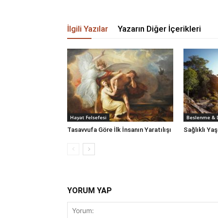
İlgili Yazılar
Yazarın Diğer İçerikleri
Hayat Felsefesi
Beslenme & 
Tasavvufa Göre İlk İnsanın Yaratılışı
Sağlıklı Yaş
YORUM YAP