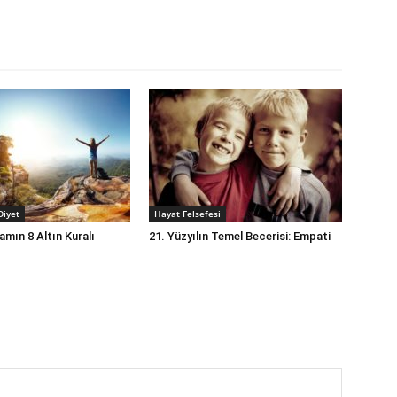
Diyet
Hayat Felsefesi
amın 8 Altın Kuralı
21. Yüzyılın Temel Becerisi: Empati