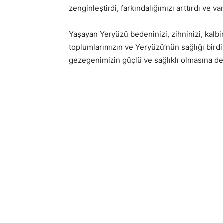
zenginleştirdi, farkındalığımızı arttırdı ve va
Yaşayan Yeryüzü bedeninizi, zihninizi, kalbin
toplumlarımızın ve Yeryüzü’nün sağlığı birdir
gezegenimizin güçlü ve sağlıklı olmasına de