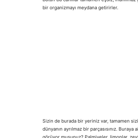
bir organizmayı meydana getirirler.
Sizin de burada bir yeriniz var, tamamen siz
dünyanın ayrılmaz bir parçasısınız. Buraya ai
görüyor musunuz? Palmiyeler, limonlar, zeyti