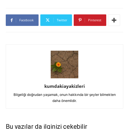
Facebook
Twitter
Pinterest
kumdakiayakizleri
Bilgeliği doğrudan yaşamak, onun hakkında bir şeyler bilmekten
daha önemlidir.
Bu yazılar da ilginizi çekebilir