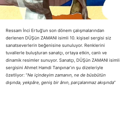
Ressam İnci Ertuğ’un son dönem çalışmalarından
derlenen DÜŞün ZAMANI isimli 10. kişisel sergisi siz
sanatseverlerin beğenisine sunuluyor. Renklerini
tuvallerle buluşturan sanatçı, ortaya etkin, canlı ve
dinamik resimler sunuyor. Sanatçı, DÜŞün ZAMANI isimli
sergisini Ahmet Hamdi Tanpınar’ın şu dizeleriyle
özetliyor: “
Ne içindeyim zamanın, ne de büsbütün
dışında, yekpâre, geniş bir ânın, parçalanmaz akışında
”