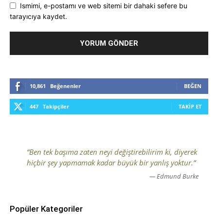
Ismimi, e-postamı ve web sitemi bir dahaki sefere bu
tarayıcıya kaydet.
10,861
Beğenenler
BEĞEN
447
Takipçiler
TAKIP ET
“Ben tek başıma zaten neyi değiştirebilirim ki, diyerek
hiçbir şey yapmamak kadar büyük bir yanlış yoktur.“
— Edmund Burke
Popüler Kategoriler