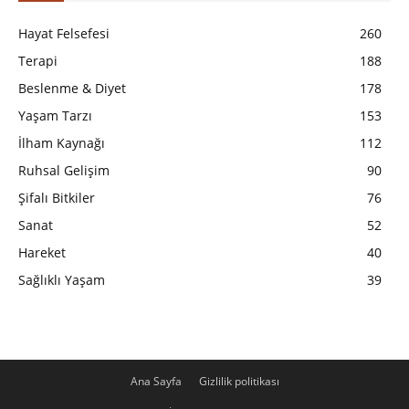
Hayat Felsefesi
260
Terapi
188
Beslenme & Diyet
178
Yaşam Tarzı
153
İlham Kaynağı
112
Ruhsal Gelişim
90
Şifalı Bitkiler
76
Sanat
52
Hareket
40
Sağlıklı Yaşam
39
Ana Sayfa
Gizlilik politikası