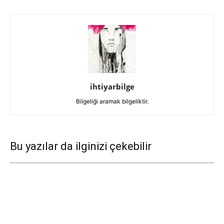
ihtiyarbilge
Bilgeliği aramak bilgeliktir.
Bu yazılar da ilginizi çekebilir