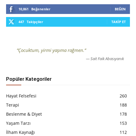
10,861
Beğenenler
BEĞEN
447
Takipçiler
TAKIP ET
“Çocuktum, yirmi yaşıma rağmen.“
— Sait Faik Abasıyanık
Popüler Kategoriler
Hayat Felsefesi
260
Terapi
188
Beslenme & Diyet
178
Yaşam Tarzı
153
İlham Kaynağı
112