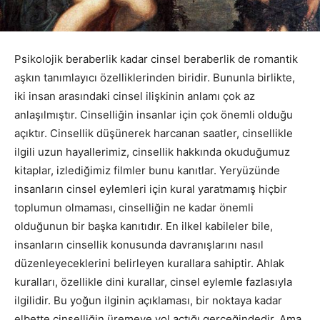
Psikolojik beraberlik kadar cinsel beraberlik de romantik
aşkın tanımlayıcı özelliklerinden biridir. Bununla birlikte,
iki insan arasındaki cinsel ilişkinin anlamı çok az
anlaşılmıştır. Cinselliğin insanlar için çok önemli olduğu
açıktır. Cinsellik düşünerek harcanan saatler, cinsellikle
ilgili uzun hayallerimiz, cinsellik hakkında okuduğumuz
kitaplar, izlediğimiz filmler bunu kanıtlar. Yeryüzünde
insanların cinsel eylemleri için kural yaratmamış hiçbir
toplumun olmaması, cinselliğin ne kadar önemli
olduğunun bir başka kanıtıdır. En ilkel kabileler bile,
insanların cinsellik konusunda davranışlarını nasıl
düzenleyeceklerini belirleyen kurallara sahiptir. Ahlak
kuralları, özellikle dini kurallar, cinsel eylemle fazlasıyla
ilgilidir. Bu yoğun ilginin açıklaması, bir noktaya kadar
elbette cinselliğin üremeye yol açtığı gerçeğindedir. Ama