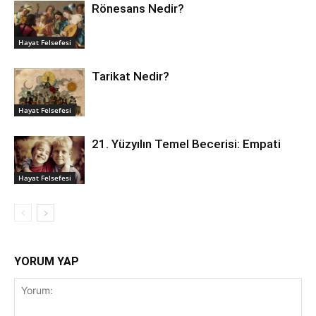
Rönesans Nedir?
Hayat Felsefesi
Tarikat Nedir?
Hayat Felsefesi
21. Yüzyılın Temel Becerisi: Empati
Hayat Felsefesi
YORUM YAP