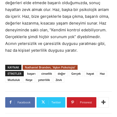
değerleri elde etmede başarılı olduğumuzda, sonuç
hayattan zevk almak olur. Haz, başka bir psikolojik anlam
da içerir. Haz, bize gerçeklerle başa çıkma, başarılı olma,
değerler kazanma, kısacası yaşam deneyimi sunar. Haz
deneyiminde saklı olan, “Kendimi kontrol edebiliyorum.
Gerçeklerle şimdi hiçbir sorunum yok” diyebilmedir.
Acının yetersizlik ve çaresizlik duygusu yaratması gibi,
haz da kişisel yeterlilik duygusu yaratır.
KAYNAK
Nathaniel Branden, 'Aşkın Psikolojisi'
ETIKETLER
başarı
cinsellik
değer
Gerçek
hayat
Haz
Mutluluk
Neşe
yeterlilik
Zevk
Facebook
Twitter
Pinterest