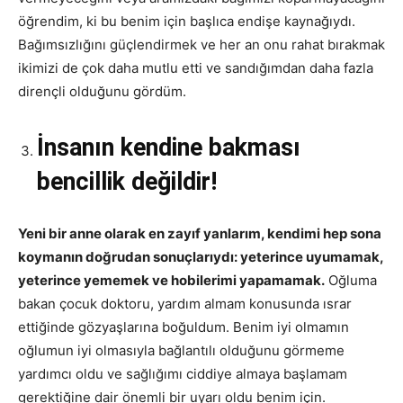
öğrendim, ki bu benim için başlıca endişe kaynağıydı.
Bağımsızlığını güçlendirmek ve her an onu rahat bırakmak
ikimizi de çok daha mutlu etti ve sandığımdan daha fazla
dirençli olduğunu gördüm.
İnsanın kendine bakması
bencillik değildir!
Yeni bir anne olarak en zayıf yanlarım, kendimi hep sona
koymanın doğrudan sonuçlarıydı: yeterince uyumamak,
yeterince yememek ve hobilerimi yapamamak.
Oğluma
bakan çocuk doktoru, yardım almam konusunda ısrar
ettiğinde gözyaşlarına boğuldum. Benim iyi olmamın
oğlumun iyi olmasıyla bağlantılı olduğunu görmeme
yardımcı oldu ve sağlığımı ciddiye almaya başlamam
gerektiğine dair önemli bir uyarı oldu benim için.