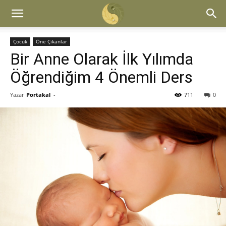
Çocuk
Öne Çıkanlar
Bir Anne Olarak İlk Yılımda
Öğrendiğim 4 Önemli Ders
Yazar
Portakal
-
711
0