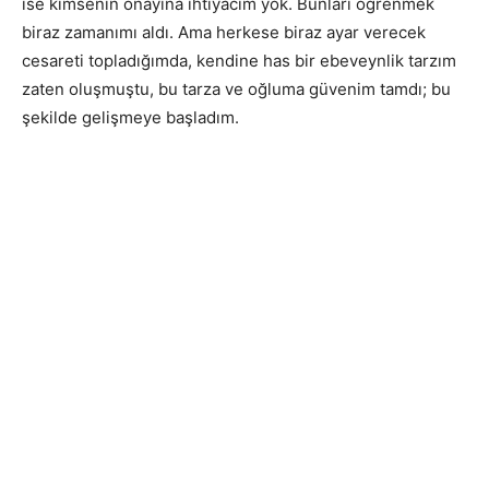
ise kimsenin onayına ihtiyacım yok. Bunları öğrenmek
biraz zamanımı aldı. Ama herkese biraz ayar verecek
cesareti topladığımda, kendine has bir ebeveynlik tarzım
zaten oluşmuştu, bu tarza ve oğluma güvenim tamdı; bu
şekilde gelişmeye başladım.