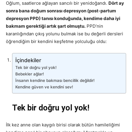
Oğlum, saatlerce ağlayan sancılı bir yenidoğandı.
Dört ay
sonra bana doğum sonrası depresyon (post-partum
depresyon PPD) tanısı konduğunda, kendime daha iyi
bakmam gerektiği artık şart olmuştu.
PPD’nin
karanlığından çıkış yolunu bulmak ise bu değerli dersleri
öğrendiğim bir kendini keşfetme yolculuğu oldu:
İçindekiler
Tek bir doğru yol yok!
Bebekler ağlar!
İnsanın kendine bakması bencillik değildir!
Kendine güven ve kendini sev!
Tek bir doğru yol yok!
İlk kez anne olan kaygılı birisi olarak bütün hamileliğimi