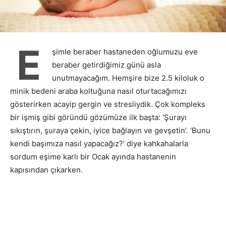
E
şimle beraber hastaneden oğlumuzu eve
beraber getirdiğimiz günü asla
unutmayacağım. Hemşire bize 2.5 kiloluk o
minik bedeni araba koltuğuna nasıl oturtacağımızı
gösterirken acayip gergin ve stresliydik. Çok kompleks
bir işmiş gibi göründü gözümüze ilk başta: ‘Şurayı
sıkıştırın, şuraya çekin, iyice bağlayın ve gevşetin’. ‘Bunu
kendi başımıza nasıl yapacağız?’ diye kahkahalarla
sordum eşime karlı bir Ocak ayında hastanenin
kapısından çıkarken.