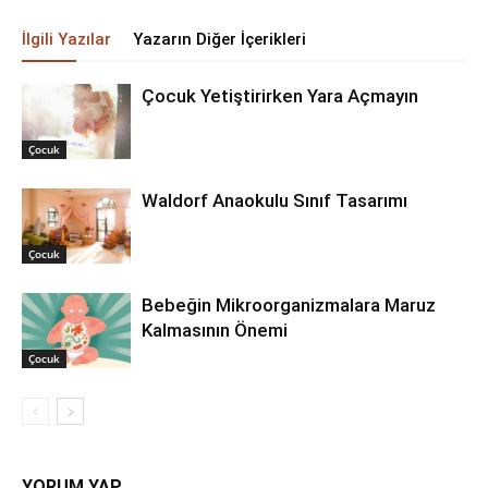
İlgili Yazılar
Yazarın Diğer İçerikleri
Çocuk Yetiştirirken Yara Açmayın
Çocuk
Waldorf Anaokulu Sınıf Tasarımı
Çocuk
Bebeğin Mikroorganizmalara Maruz
Kalmasının Önemi
Çocuk
YORUM YAP