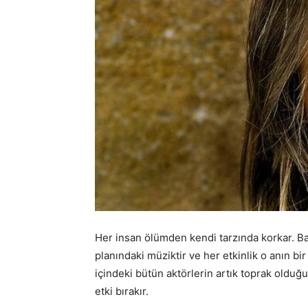
Her insan ölümden kendi tarzında korkar. Baz
planındaki müziktir ve her etkinlik o anın bi
içindeki bütün aktörlerin artık toprak old
etki bırakır.