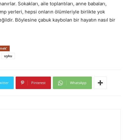
nırlar. Sokakları, aile toplantıları, anne babaları,
kamp yerleri, hepsi onların ölümleriyle birlikte yok
değildir. Böylesine çabuk kaybolan bir hayatın nasıl bir
şmek'
uyku
witter
Pinterest
WhatsApp