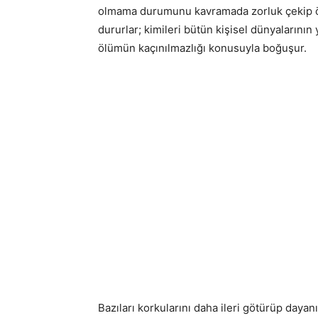
olmama durumunu kavramada zorluk çekip ö
dururlar; kimileri bütün kişisel dünyalarının
ölümün kaçınılmazlığı konusuyla boğuşur.
Bazıları korkularını daha ileri götürüp dayan