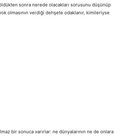
ldükten sonra nerede olacakları sorusunu düşünüp
 yok olmasının verdiği dehşete odaklanır, kimileriyse
ılmaz bir sonuca varırlar: ne dünyalarının ne de onlara