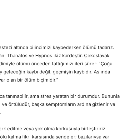
tezi altında bilincimizi kaybederken ölümü tadarız.
ni Thanatos ve Hypnos ikiz kardeştir. Çekoslavak
miyle ölümü önceden tattığımızı ileri sürer: “Çoğu
geleceğin kaybı değil, geçmişin kaybıdır. Aslında
r olan bir ölüm biçimidir.”
ca tanınabilir, ama stres yaratan bir durumdur. Bununla
li ve örtülüdür, başka semptomların ardına gizlenir ve
.
erk edilme veya yok olma korkusuyla birleştiririz.
lü kalma fikri karşısında sendeler; bazılarıysa var