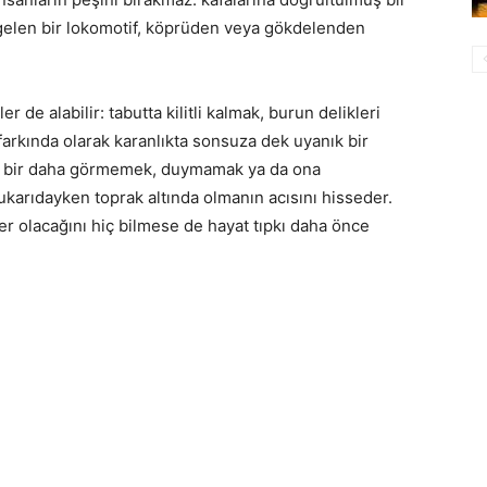
 gelen bir lokomotif, köprüden veya gökdelenden
 de alabilir: tabutta kilitli kalmak, burun delikleri
 farkında olarak karanlıkta sonsuza dek uyanık bir
anı bir daha görmemek, duymamak ya da ona
karıdayken toprak altında olmanın acısını hisseder.
er olacağını hiç bilmese de hayat tıpkı daha önce