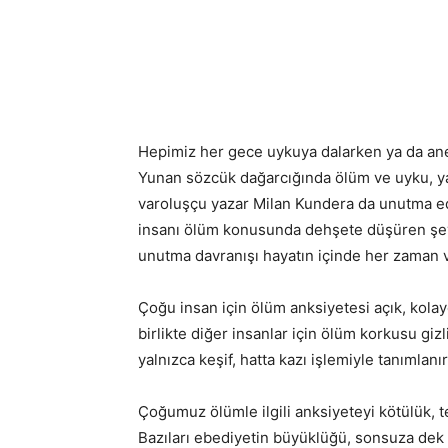
Hepimiz her gece uykuya dalarken ya da anes
Yunan sözcük dağarcığında ölüm ve uyku, ya
varoluşçu yazar Milan Kundera da unutma edi
insanı ölüm konusunda dehşete düşüren şey 
unutma davranışı hayatın içinde her zaman va
Çoğu insan için ölüm anksiyetesi açık, kolay
birlikte diğer insanlar için ölüm korkusu giz
yalnızca keşif, hatta kazı işlemiyle tanımlanır
Çoğumuz ölümle ilgili anksiyeteyi kötülük, t
Bazıları ebediyetin büyüklüğü, sonsuza dek ö