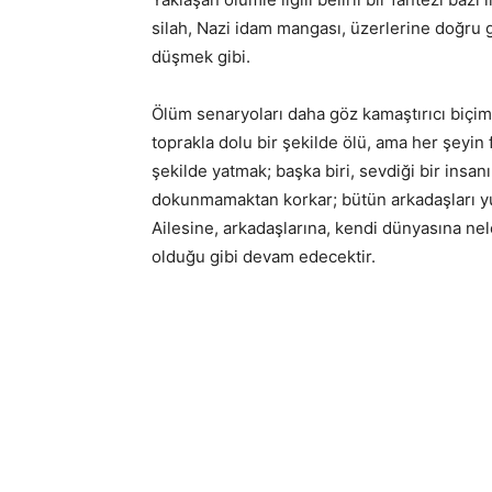
silah, Nazi idam mangası, üzerlerine doğru
düşmek gibi.
Ölüm senaryoları daha göz kamaştırıcı biçimler
toprakla dolu bir şekilde ölü, ama her şeyin
şekilde yatmak; başka biri, sevdiği bir ins
dokunmamaktan korkar; bütün arkadaşları yu
Ailesine, arkadaşlarına, kendi dünyasına nel
olduğu gibi devam edecektir.