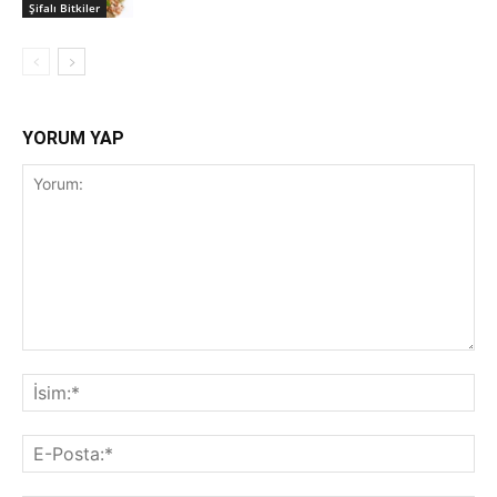
Şifalı Bitkiler
YORUM YAP