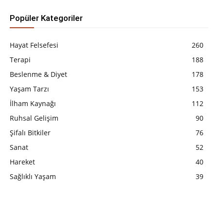
Popüler Kategoriler
Hayat Felsefesi
260
Terapi
188
Beslenme & Diyet
178
Yaşam Tarzı
153
İlham Kaynağı
112
Ruhsal Gelişim
90
Şifalı Bitkiler
76
Sanat
52
Hareket
40
Sağlıklı Yaşam
39