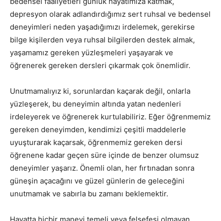
bedensel faaliyetleri günlük hayatımıza katmak,
depresyon olarak adlandırdığımız sert ruhsal ve bedensel
deneyimleri neden yaşadığımızı irdelemek, gerekirse
bilge kişilerden veya ruhsal bilgilerden destek almak,
yaşamamız gereken yüzleşmeleri yaşayarak ve
öğrenerek gereken dersleri çıkarmak çok önemlidir.
Unutmamalıyız ki, sorunlardan kaçarak değil, onlarla
yüzleşerek, bu deneyimin altında yatan nedenleri
irdeleyerek ve öğrenerek kurtulabiliriz. Eğer öğrenmemiz
gereken deneyimden, kendimizi çeşitli maddelerle
uyuşturarak kaçarsak, öğrenmemiz gereken dersi
öğrenene kadar geçen süre içinde de benzer olumsuz
deneyimler yaşarız. Önemli olan, her fırtınadan sonra
güneşin açacağını ve güzel günlerin de geleceğini
unutmamak ve sabırla bu zamanı beklemektir.
Hayatta hiçbir manevi temeli veya felsefesi olmayan,