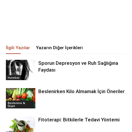
İlgili Yazılar
Yazarın Diğer İçerikleri
Sporun Depresyon ve Ruh Sağlığına
Faydası
Hareket
Beslenirken Kilo Almamak İçin Öneriler
Beslenme &
Diyet
Fitoterapi: Bitkilerle Tedavi Yöntemi