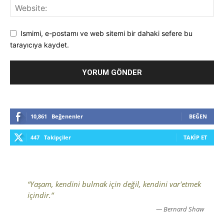
Ismimi, e-postamı ve web sitemi bir dahaki sefere bu
tarayıcıya kaydet.
10,861
Beğenenler
BEĞEN
447
Takipçiler
TAKIP ET
“Yaşam, kendini bulmak için değil, kendini var'etmek
içindir.“
— Bernard Shaw