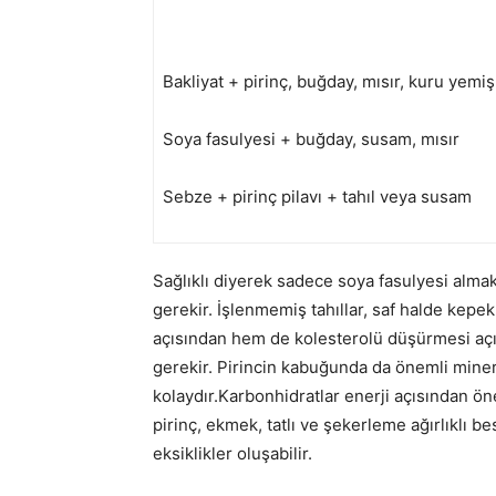
Bakliyat + pirinç, buğday, mısır, kuru yemi
Soya fasulyesi + buğday, susam, mısır
Sebze + pirinç pilavı + tahıl veya susam
Sağlıklı diyerek sadece soya fasulyesi almak
gerekir. İşlenmemiş tahıllar, saf halde kepe
açısından hem de kolesterolü düşürmesi açı
gerekir. Pirincin kabuğunda da önemli miner
kolaydır.Karbonhidratlar enerji açısından ö
pirinç, ekmek, tatlı ve şekerleme ağırlıklı 
eksiklikler oluşabilir.