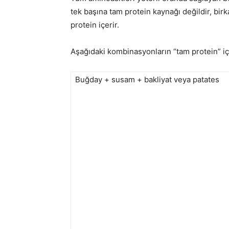
tek başına tam protein kaynağı değildir, bi
protein içerir.
Aşağıdaki kombinasyonların “tam protein” iç
Buğday + susam + bakliyat veya patates