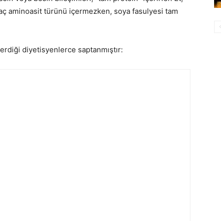
rkaç aminoasit türünü içermezken, soya fasulyesi tam
erdiği diyetisyenlerce saptanmıştır: