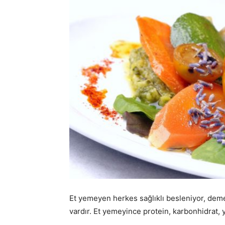
Et yemeyen herkes sağlıklı besleniyor, deme
vardır. Et yemeyince protein, karbonhidrat, 