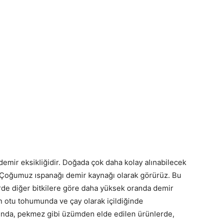
emir eksikliğidir. Doğada çok daha kolay alınabilecek
 Çoğumuz ıspanağı demir kaynağı olarak görürüz. Bu
erde diğer bitkilere göre daha yüksek oranda demir
an otu tohumunda ve çay olarak içildiğinde
ğında, pekmez gibi üzümden elde edilen ürünlerde,