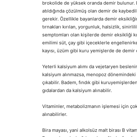
brokolide de yüksek oranda demir bulunur. De
atıldığında çözülmüş olan demir de kaybed
gerekir. Özellikle bayanlarda demir eksikliğin
tırnakları kırılan, yorgunluk, halsizlik, sinirl
semptomları olan kişilerde demir eksikliği
emilimi süt, çay gibi içeceklerle engellenirke
kayısı, üzüm gibi kuru yemişlerde de demir o
Yeterli kalsiyum alımı da vejetaryen besleni
kalsiyum alınmazsa, menopoz dönemindeki ka
çıkabilir. Badem, fındık gibi kuruyemişlerden
gıdalardan da kalsiyum alınabilir.
Vitaminler, metabolizmanın işlemesi için ç
alınabilirler.
Bira mayası, yani alkolsüz malt birası B vita