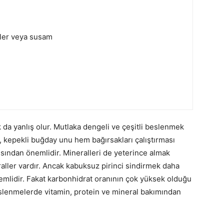
şler veya susam
 da yanlış olur. Mutlaka dengeli ve çeşitli beslenmek
k, kepekli buğday unu hem bağırsakları çalıştırması
sından önemlidir. Mineralleri de yeterince almak
aller vardır. Ancak kabuksuz pirinci sindirmek daha
nemlidir. Fakat karbonhidrat oranının çok yüksek olduğu
beslenmelerde vitamin, protein ve mineral bakımından