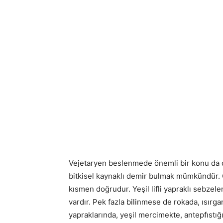
Vejetaryen beslenmede önemli bir konu da d
bitkisel kaynaklı demir bulmak mümkündür.
kısmen doğrudur. Yeşil lifli yapraklı sebzel
vardır. Pek fazla bilinmese de rokada, ısırg
yapraklarında, yeşil mercimekte, antepfıstı